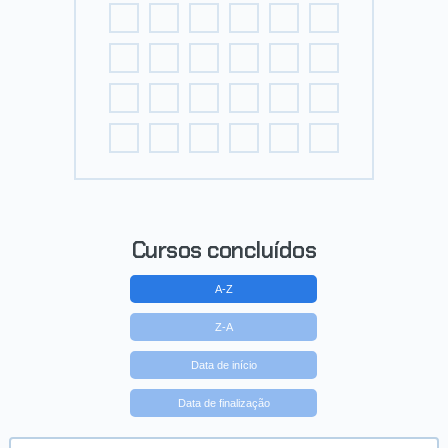
Cursos concluídos
A-Z
Z-A
Data de início
Data de finalização