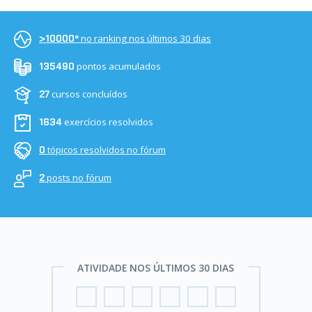
no ranking nos últimos 30 dias
>10000º
pontos acumulados
135490
cursos concluídos
27
exercícios resolvidos
1634
tópicos resolvidos no fórum
0
posts no fórum
2
ATIVIDADE NOS ÚLTIMOS 30 DIAS