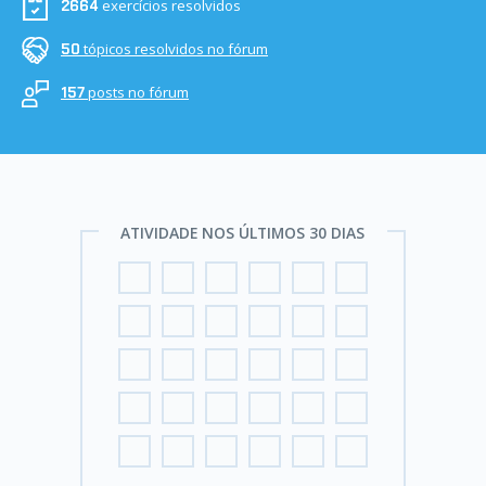
exercícios resolvidos
2664
tópicos resolvidos no fórum
50
posts no fórum
157
ATIVIDADE NOS ÚLTIMOS 30 DIAS