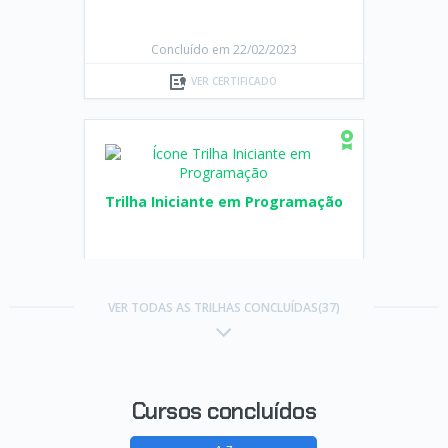
Concluído em 22/02/2023
VER CERTIFICADO
Trilha Iniciante em Programação
VER TODAS AS TRILHAS CONCLUÍDAS(37)
Concluído em 22/02/2023
VER CERTIFICADO
Cursos concluídos