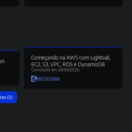
Começando na AWS com Lightsail,
on
EC2, S3, VPC, RDS e DynamoDB
Concluído em 28/06/2026
CERTIFICADO
das (5)