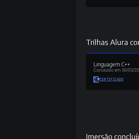
Trilhas Alura co
Linguagem C++
Concluído em 30/03/2
CERTIFICADO
Imersão concluí