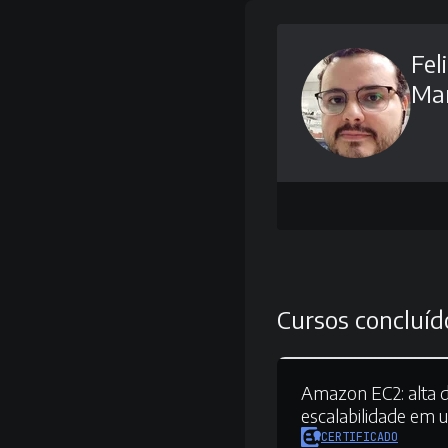
Fel
Ma
Cursos concluíd
Amazon EC2:
alta d
escalabilidade em 
CERTIFICADO