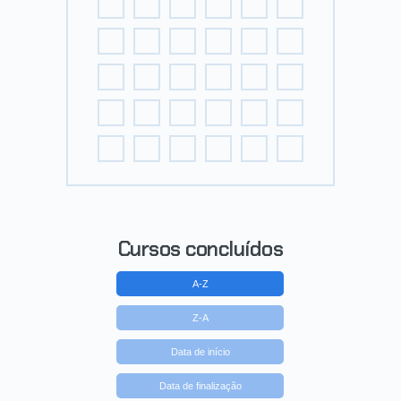
Cursos concluídos
A-Z
Z-A
Data de início
Data de finalização