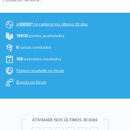
no ranking nos últimos 30 dias
>10000º
pontos acumulados
19600
cursos concluídos
6
exercícios resolvidos
168
tópico resolvido no fórum
1
posts no fórum
2
ATIVIDADE NOS ÚLTIMOS 30 DIAS