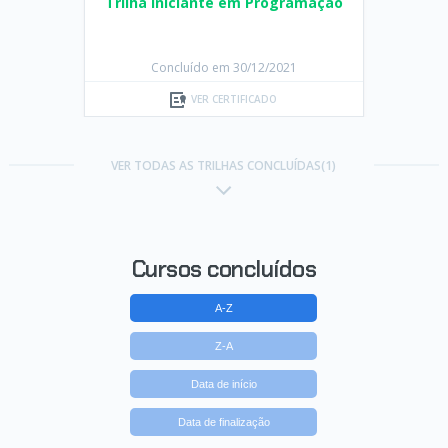
Trilha Iniciante em Programação
Concluído em 30/12/2021
VER CERTIFICADO
VER TODAS AS TRILHAS CONCLUÍDAS(1)
Cursos concluídos
A-Z
Z-A
Data de início
Data de finalização