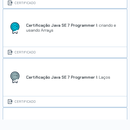
CERTIFICADO
Certificação Java SE 7 Programmer I:
criando e
usando Arrays
CERTIFICADO
Certificação Java SE 7 Programmer I:
Laços
CERTIFICADO
Certificação Java SE 7 Programmer I:
lidando
com exceções