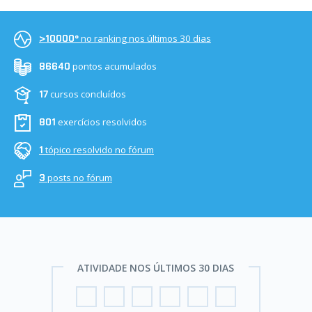
no ranking nos últimos 30 dias
>10000º
pontos acumulados
86640
cursos concluídos
17
exercícios resolvidos
801
tópico resolvido no fórum
1
posts no fórum
3
ATIVIDADE NOS ÚLTIMOS 30 DIAS