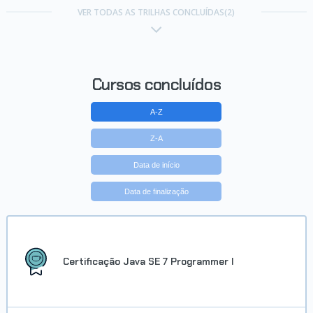
VER TODAS AS TRILHAS CONCLUÍDAS(2)
Cursos concluídos
A-Z
Z-A
Data de início
Data de finalização
Certificação Java SE 7 Programmer I