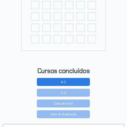
Cursos concluídos
A-Z
Z-A
Data de início
Data de finalização