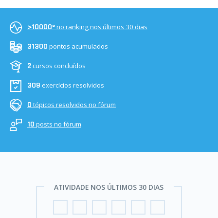
no ranking nos últimos 30 dias
>10000º
pontos acumulados
31300
cursos concluídos
2
exercícios resolvidos
309
tópicos resolvidos no fórum
0
posts no fórum
10
ATIVIDADE NOS ÚLTIMOS 30 DIAS