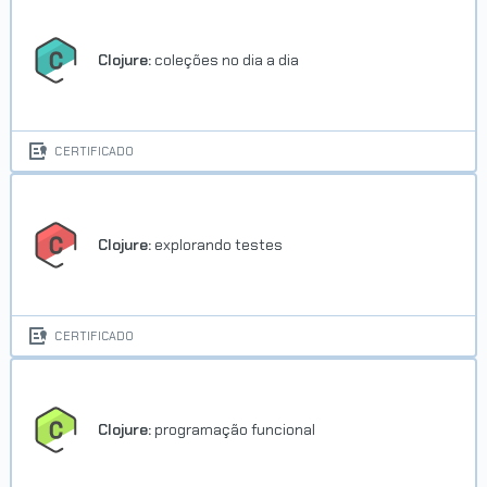
Clojure:
coleções no dia a dia
CERTIFICADO
Clojure:
explorando testes
CERTIFICADO
Clojure:
programação funcional