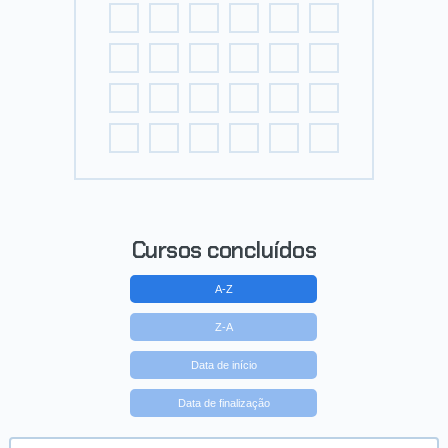
Cursos concluídos
A-Z
Z-A
Data de início
Data de finalização