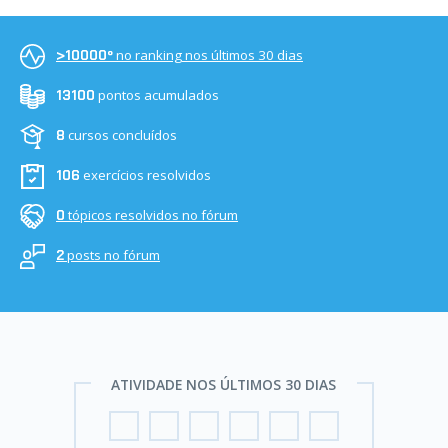
no ranking nos últimos 30 dias
>10000º
pontos acumulados
13100
cursos concluídos
8
exercícios resolvidos
106
tópicos resolvidos no fórum
0
posts no fórum
2
ATIVIDADE NOS ÚLTIMOS 30 DIAS