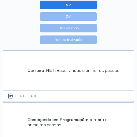
A-Z
Z-A
Data de início
Data de finalização
Carreira .NET:
Boas-vindas e primeiros passos
CERTIFICADO
Começando em Programação:
carreira e
primeiros passos