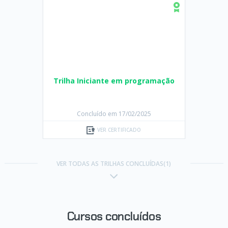
Trilha Iniciante em programação
Concluído em 17/02/2025
VER CERTIFICADO
VER TODAS AS TRILHAS CONCLUÍDAS(1)
Cursos concluídos