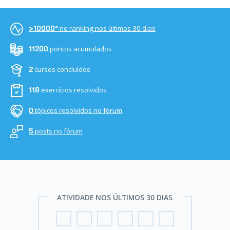
no ranking nos últimos 30 dias
>10000º
pontos acumulados
11200
cursos concluídos
2
exercícios resolvidos
118
tópicos resolvidos no fórum
0
posts no fórum
5
ATIVIDADE NOS ÚLTIMOS 30 DIAS