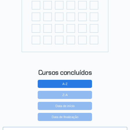
Cursos concluídos
A-Z
Z-A
Data de início
Data de finalização