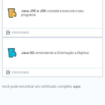
Java JRE e JDK:
compile e execute o seu
programa
CERTIFICADO
Java OO:
entendendo a Orientação a Objetos
CERTIFICADO
Você pode encontrar um certificado completo
aqui