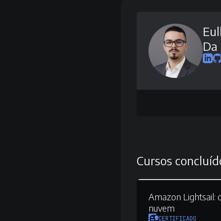
Eul
Da 
Cursos concluíd
Amazon Lightsail:
d
nuvem
CERTIFICADO