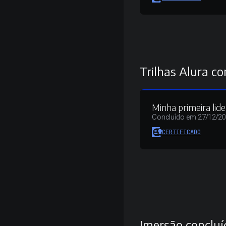
Trilhas Alura co
Minha primeira lid
Concluído em 27/12/2
CERTIFICADO
Imersão concluí