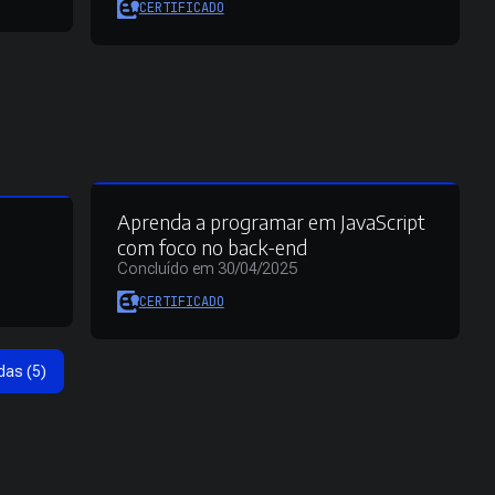
CERTIFICADO
Aprenda a programar em JavaScript
com foco no back-end
Concluído em 30/04/2025
CERTIFICADO
das (5)