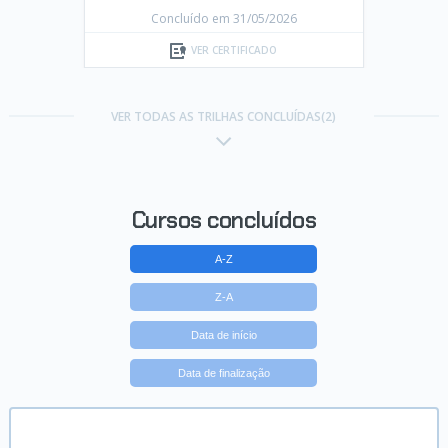
Concluído em 31/05/2026
VER CERTIFICADO
VER TODAS AS TRILHAS CONCLUÍDAS(2)
Cursos concluídos
A-Z
Z-A
Data de início
Data de finalização