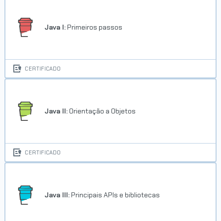
Java I:
Primeiros passos
CERTIFICADO
Java II:
Orientação a Objetos
CERTIFICADO
Java III:
Principais APIs e bibliotecas