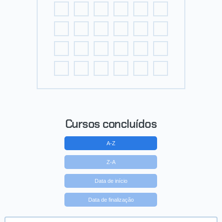
Cursos concluídos
A-Z
Z-A
Data de início
Data de finalização