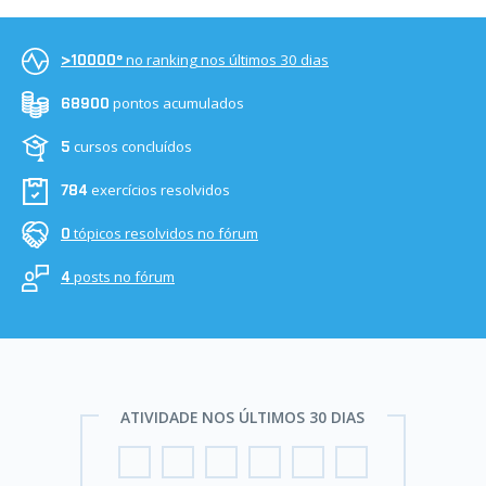
no ranking nos últimos 30 dias
>10000º
pontos acumulados
68900
cursos concluídos
5
exercícios resolvidos
784
tópicos resolvidos no fórum
0
posts no fórum
4
ATIVIDADE NOS ÚLTIMOS 30 DIAS