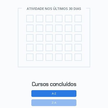
ATIVIDADE NOS ÚLTIMOS 30 DIAS
Cursos concluídos
A-Z
Z-A