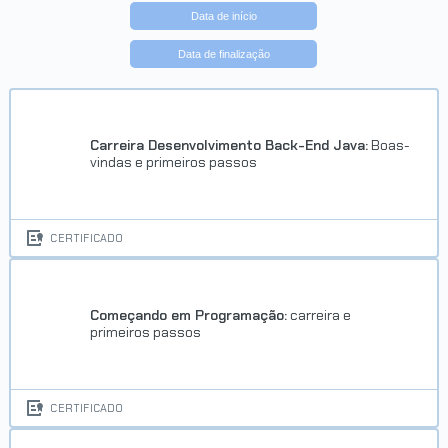
Data de início
Data de finalização
Carreira Desenvolvimento Back-End Java:
Boas-
vindas e primeiros passos
CERTIFICADO
Começando em Programação:
carreira e
primeiros passos
CERTIFICADO