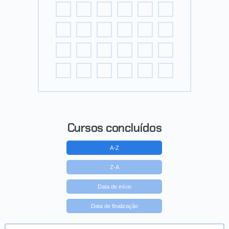
Cursos concluídos
A-Z
Z-A
Data de início
Data de finalização