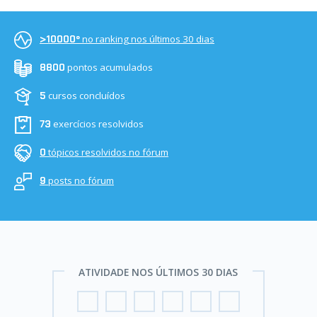
no ranking nos últimos 30 dias
>10000º
pontos acumulados
8800
cursos concluídos
5
exercícios resolvidos
73
tópicos resolvidos no fórum
0
posts no fórum
9
ATIVIDADE NOS ÚLTIMOS 30 DIAS