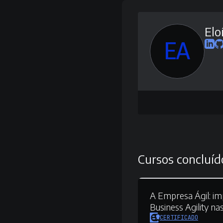
Elo
EA
Cursos concluíd
A Empresa Ágil:
im
Business Agility na
CERTIFICADO