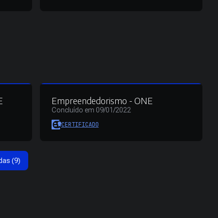
E
Empreendedorismo - ONE
Concluído em 09/01/2022
CERTIFICADO
das (9)