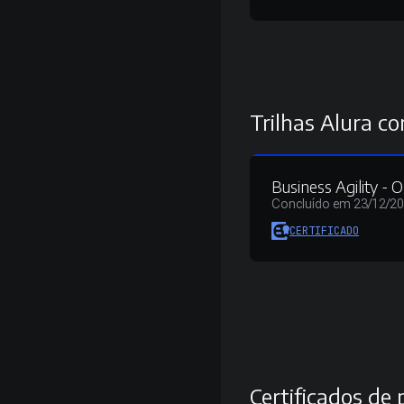
Trilhas Alura co
Business Agility -
Concluído em 23/12/2
CERTIFICADO
Certificados de