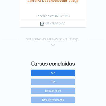
Carreira Desenvolvedor Vue.js
Concluído em 07/12/2017
VER CERTIFICADO
VER TODAS AS TRILHAS CONCLUÍDAS(1)
Cursos concluídos
A-Z
Z-A
Data de início
Data de finalização