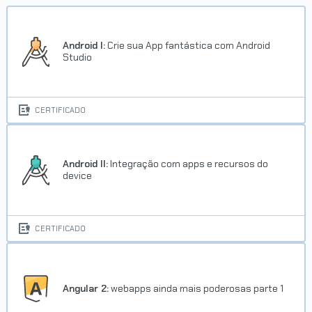
Android I:
Crie sua App fantástica com Android
Studio
CERTIFICADO
Android II:
Integração com apps e recursos do
device
CERTIFICADO
Angular 2:
webapps ainda mais poderosas parte 1