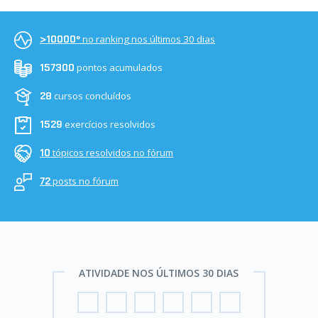
no ranking nos últimos 30 dias
>10000º
pontos acumulados
157300
cursos concluídos
28
exercícios resolvidos
1529
tópicos resolvidos no fórum
10
posts no fórum
72
ATIVIDADE NOS ÚLTIMOS 30 DIAS