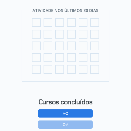
ATIVIDADE NOS ÚLTIMOS 30 DIAS
Cursos concluídos
A-Z
Z-A