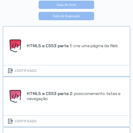
Data de início
Data de finalização
HTML5 e CSS3 parte 1:
crie uma página da Web
CERTIFICADO
HTML5 e CSS3 parte 2:
posicionamento, listas e
navegação
CERTIFICADO