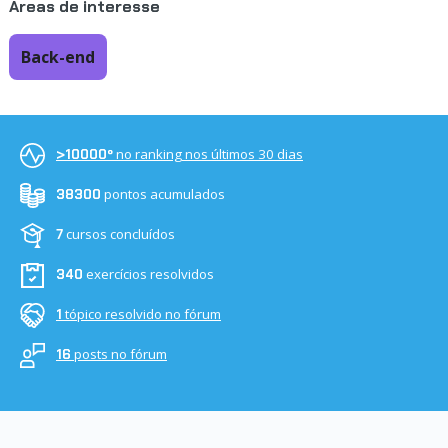
Áreas de interesse
Back-end
no ranking nos últimos 30 dias
>10000º
pontos acumulados
38300
cursos concluídos
7
exercícios resolvidos
340
tópico resolvido no fórum
1
posts no fórum
16