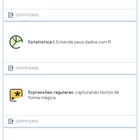
CERTIFICADO
Estatística I:
Entenda seus dados com R
CERTIFICADO
Expressões regulares:
capturando textos de
forma mágica
CERTIFICADO