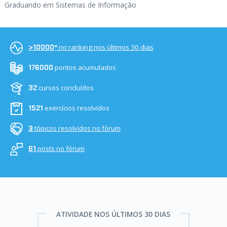
Graduando em Sistemas de Informação
no ranking nos últimos 30 dias
>10000º
pontos acumulados
176000
cursos concluídos
32
exercícios resolvidos
1521
tópicos resolvidos no fórum
3
posts no fórum
61
ATIVIDADE NOS ÚLTIMOS 30 DIAS