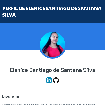
PERFIL DE ELENICE SANTIAGO DE SANTANA
SILVA
Elenice Santiago de Santana Silva
Biografia
Formada em Pedagogia. Atuei como professora em algumas