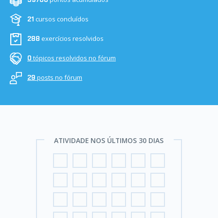
cursos concluídos
21
exercícios resolvidos
288
tópicos resolvidos no fórum
0
posts no fórum
29
ATIVIDADE NOS ÚLTIMOS 30 DIAS