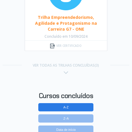
Trilha Empreendedorismo,
Agilidade e Protagonismo na
Carreira G7 - ONE
Concluído em 10/09/2024
VER CERTIFICADO
VER TODAS AS TRILHAS CONCLUÍDAS(3)
Cursos concluídos
A-Z
Z-A
Data de início