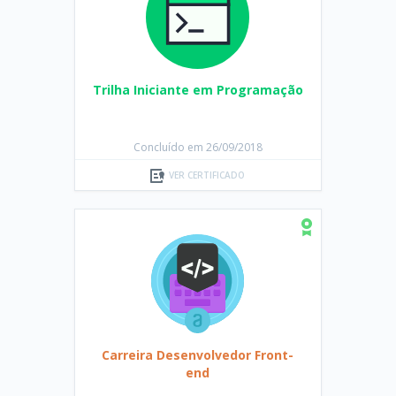
Trilha Iniciante em Programação
Concluído em 26/09/2018
VER CERTIFICADO
Carreira Desenvolvedor Front-
end