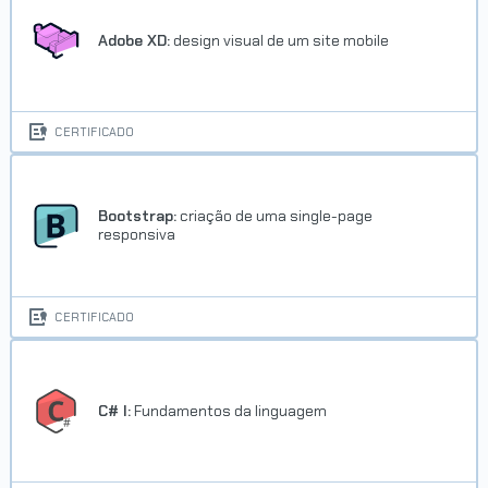
Concluído em 04/04/2018
Adobe XD:
design visual de um site mobile
VER CERTIFICADO
CERTIFICADO
Bootstrap:
criação de uma single-page
responsiva
CERTIFICADO
C# I:
Fundamentos da linguagem