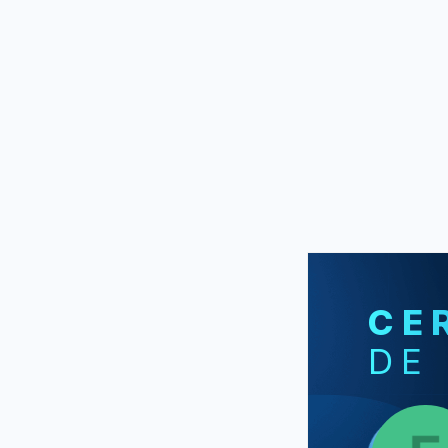
CE
DE