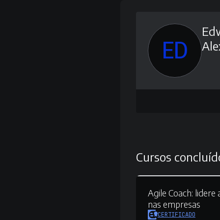
Edw
ED
Ale
Cursos concluíd
Agile Coach:
lidere
nas empresas
CERTIFICADO