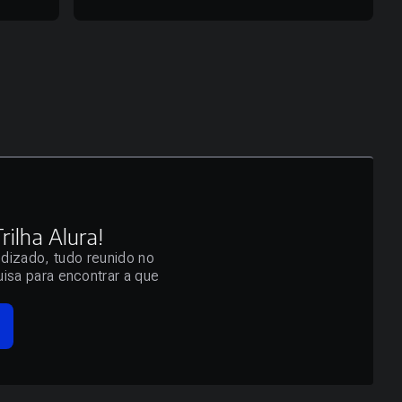
ilha Alura!
ndizado, tudo reunido no
isa para encontrar a que