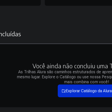
ncluídas
Você ainda não concluiu uma Tr
As Trilhas Alura são caminhos estruturados de apre
mesmo lugar. Explore o Catálogo ou use nossa Pesqu
mais combina com você!
Explorar Catálogo da Alura