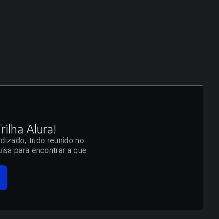
ilha Alura!
ndizado, tudo reunido no
isa para encontrar a que