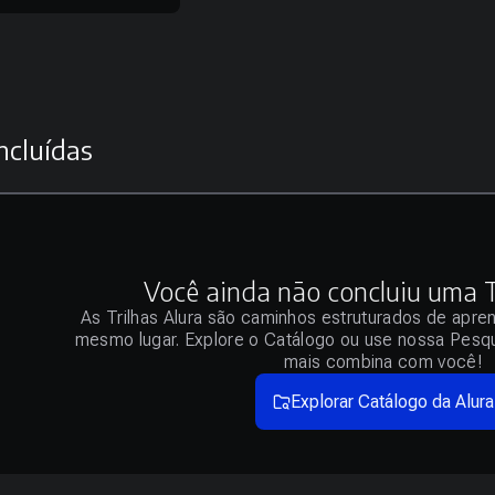
ncluídas
Você ainda não concluiu uma Tr
As Trilhas Alura são caminhos estruturados de apre
mesmo lugar. Explore o Catálogo ou use nossa Pesqu
mais combina com você!
Explorar Catálogo da Alura