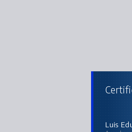
Certif
Luis Ed