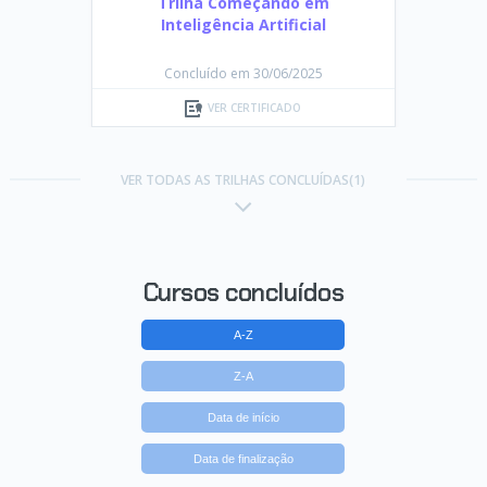
Trilha Começando em
Inteligência Artificial
Concluído em 30/06/2025
VER CERTIFICADO
VER TODAS AS TRILHAS CONCLUÍDAS(1)
Cursos concluídos
A-Z
Z-A
Data de início
Data de finalização