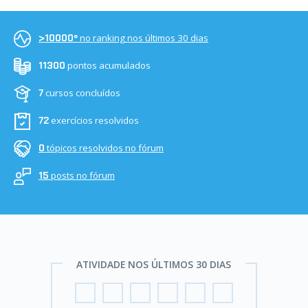
no ranking nos últimos 30 dias
>10000º
pontos acumulados
11300
cursos concluídos
7
exercícios resolvidos
72
tópicos resolvidos no fórum
0
posts no fórum
15
ATIVIDADE NOS ÚLTIMOS 30 DIAS