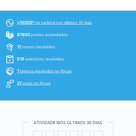
no ranking nos últimos 30 dias
>10000º
pontos acumulados
67900
cursos concluídos
12
exercícios resolvidos
519
tópicos resolvidos no fórum
7
posts no fórum
27
ATIVIDADE NOS ÚLTIMOS 30 DIAS