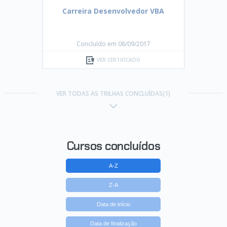
Carreira Desenvolvedor VBA
Concluído em 08/09/2017
VER CERTIFICADO
VER TODAS AS TRILHAS CONCLUÍDAS(1)
Cursos concluídos
A-Z
Z-A
Data de início
Data de finalização