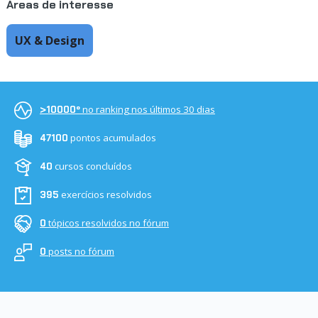
Áreas de interesse
UX & Design
no ranking nos últimos 30 dias
>10000º
pontos acumulados
47100
cursos concluídos
40
exercícios resolvidos
395
tópicos resolvidos no fórum
0
posts no fórum
0