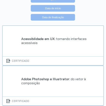
Data de início
Data de finalização
Acessibilidade em UX:
tornando interfaces
acessíveis
CERTIFICADO
Adobe Photoshop e Illustrator:
do vetor à
composição
CERTIFICADO