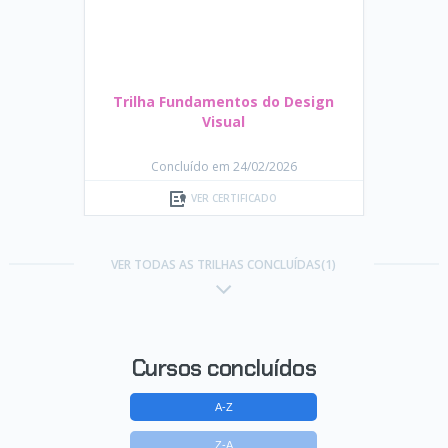
Trilha Fundamentos do Design
Visual
Concluído em 24/02/2026
VER CERTIFICADO
VER TODAS AS TRILHAS CONCLUÍDAS(1)
Cursos concluídos
A-Z
Z-A