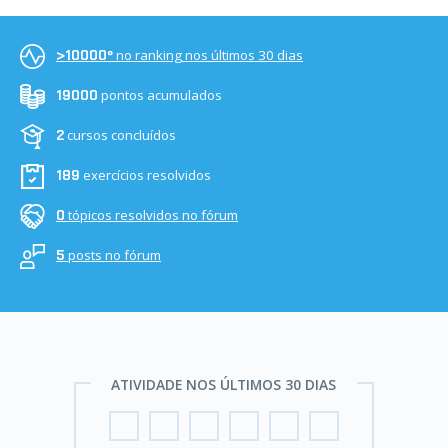
no ranking nos últimos 30 dias
>10000º
pontos acumulados
19000
cursos concluídos
2
exercícios resolvidos
189
tópicos resolvidos no fórum
0
posts no fórum
5
ATIVIDADE NOS ÚLTIMOS 30 DIAS