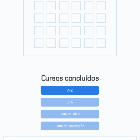
Cursos concluídos
A-Z
Z-A
Data de início
Data de finalização