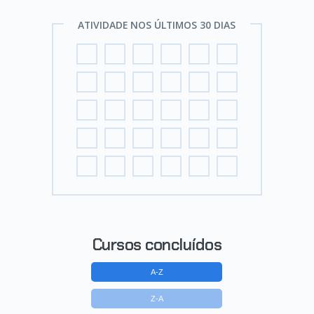
ATIVIDADE NOS ÚLTIMOS 30 DIAS
Cursos concluídos
A-Z
Z-A