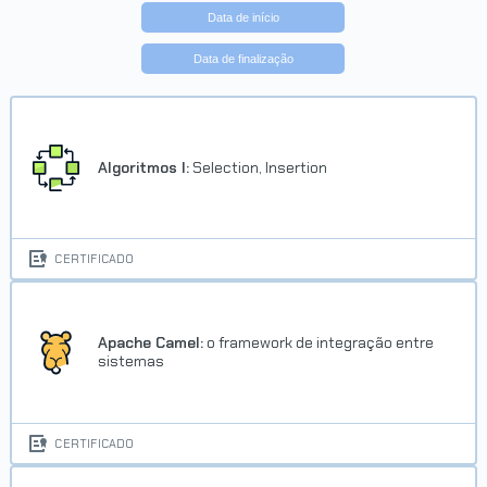
Data de início
Data de finalização
Algoritmos I:
Selection, Insertion
CERTIFICADO
Apache Camel:
o framework de integração entre
sistemas
CERTIFICADO