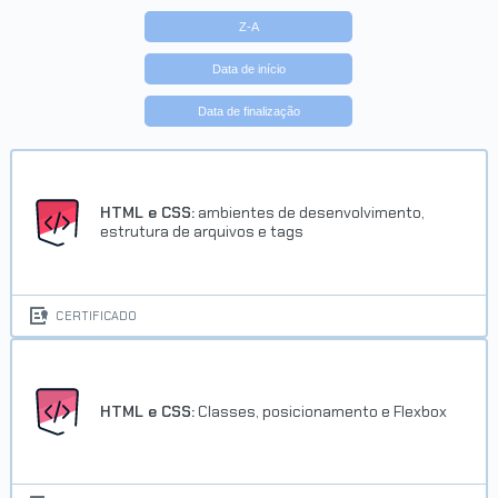
Z-A
Data de início
Data de finalização
HTML e CSS:
ambientes de desenvolvimento,
estrutura de arquivos e tags
CERTIFICADO
HTML e CSS:
Classes, posicionamento e Flexbox