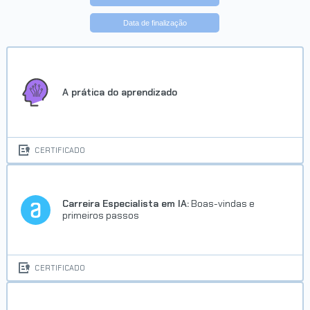
Data de finalização
A prática do aprendizado
CERTIFICADO
Carreira Especialista em IA:
Boas-vindas e
primeiros passos
CERTIFICADO