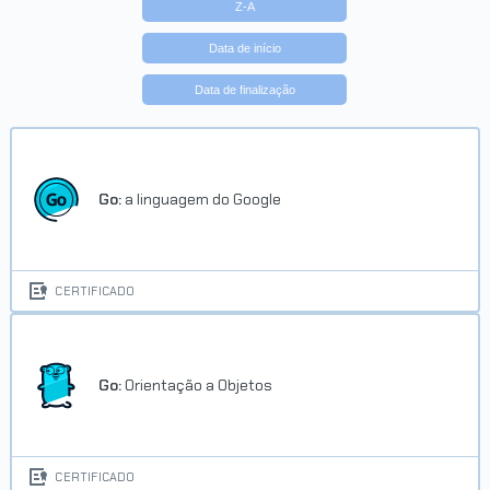
Z-A
Data de início
Data de finalização
Go:
a linguagem do Google
CERTIFICADO
Go:
Orientação a Objetos
CERTIFICADO