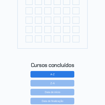
Cursos concluídos
A-Z
Z-A
Data de início
Data de finalização