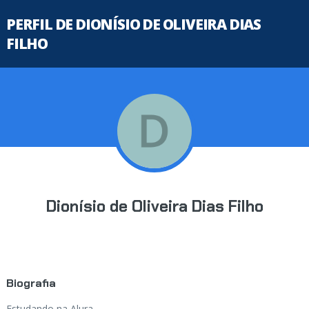
PERFIL DE DIONÍSIO DE OLIVEIRA DIAS
FILHO
Dionísio de Oliveira Dias Filho
Biografia
Estudando na Alura...