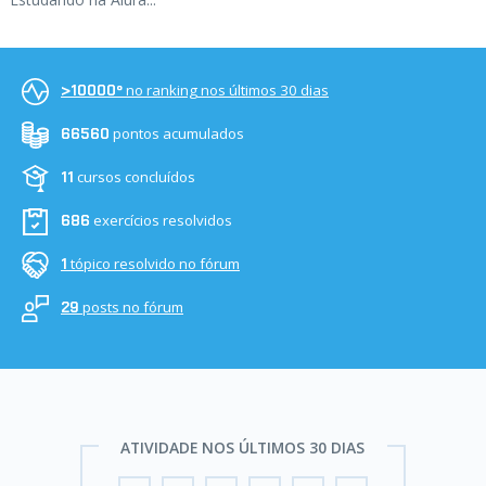
no ranking nos últimos 30 dias
>10000º
pontos acumulados
66560
cursos concluídos
11
exercícios resolvidos
686
tópico resolvido no fórum
1
posts no fórum
29
ATIVIDADE NOS ÚLTIMOS 30 DIAS