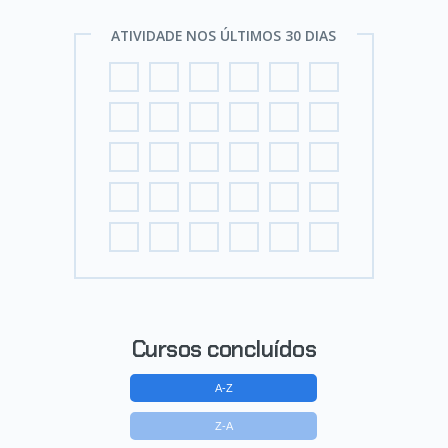
ATIVIDADE NOS ÚLTIMOS 30 DIAS
Cursos concluídos
A-Z
Z-A