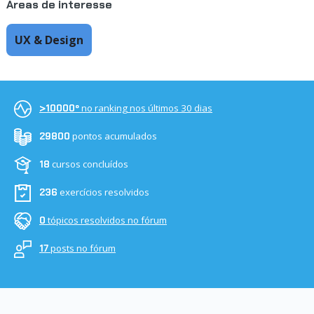
Áreas de interesse
UX & Design
no ranking nos últimos 30 dias
>10000º
pontos acumulados
29800
cursos concluídos
18
exercícios resolvidos
236
tópicos resolvidos no fórum
0
posts no fórum
17