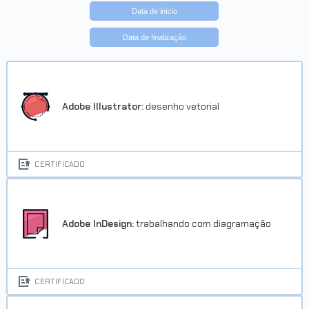
Data de início
Data de finalização
Adobe Illustrator:
desenho vetorial
CERTIFICADO
Adobe InDesign:
trabalhando com diagramação
CERTIFICADO