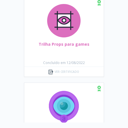
Trilha Props para games
Concluído em 12/08/2022
VER CERTIFICADO