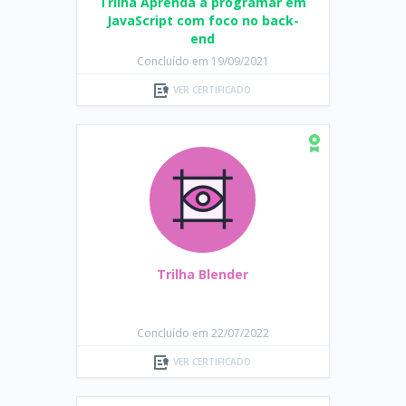
Trilha Aprenda a programar em
JavaScript com foco no back-
end
Concluído em 19/09/2021
VER CERTIFICADO
Trilha Blender
Concluído em 22/07/2022
VER CERTIFICADO