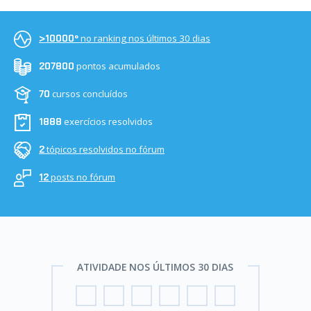
no ranking nos últimos 30 dias
>10000º
pontos acumulados
207800
cursos concluídos
70
exercícios resolvidos
1888
tópicos resolvidos no fórum
2
posts no fórum
12
ATIVIDADE NOS ÚLTIMOS 30 DIAS