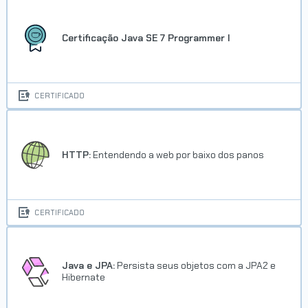
Certificação Java SE 7 Programmer I
CERTIFICADO
HTTP:
Entendendo a web por baixo dos panos
CERTIFICADO
Java e JPA:
Persista seus objetos com a JPA2 e
Hibernate