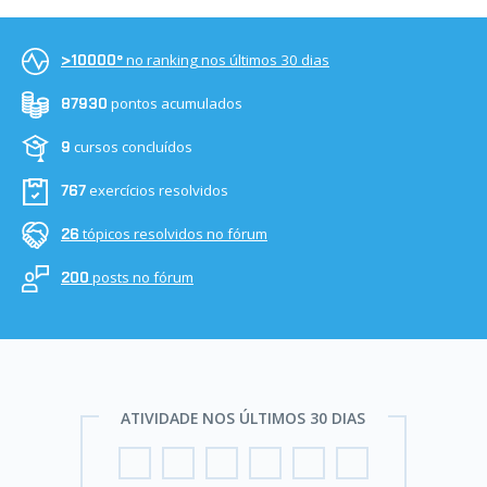
no ranking nos últimos 30 dias
>10000º
pontos acumulados
87930
cursos concluídos
9
exercícios resolvidos
767
tópicos resolvidos no fórum
26
posts no fórum
200
ATIVIDADE NOS ÚLTIMOS 30 DIAS