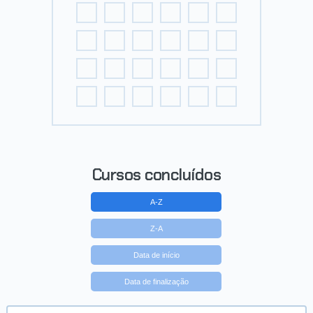
Cursos concluídos
A-Z
Z-A
Data de início
Data de finalização