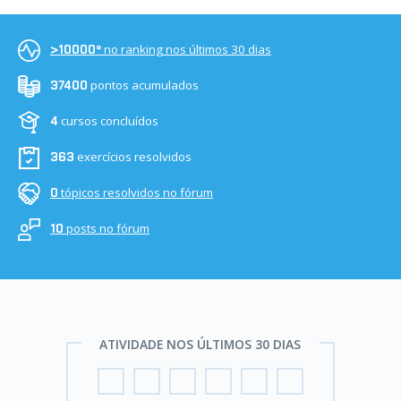
no ranking nos últimos 30 dias
>10000º
pontos acumulados
37400
cursos concluídos
4
exercícios resolvidos
363
tópicos resolvidos no fórum
0
posts no fórum
10
ATIVIDADE NOS ÚLTIMOS 30 DIAS