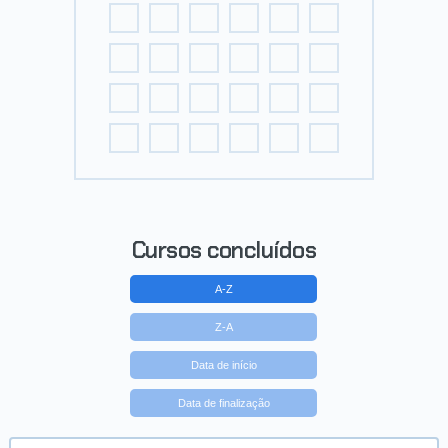
Cursos concluídos
A-Z
Z-A
Data de início
Data de finalização