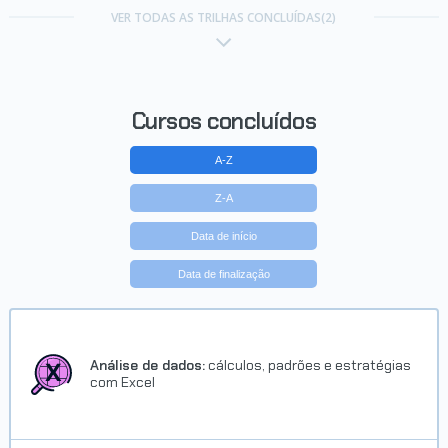
VER TODAS AS TRILHAS CONCLUÍDAS(2)
Cursos concluídos
A-Z
Z-A
Data de início
Data de finalização
Análise de dados:
cálculos, padrões e estratégias
com Excel