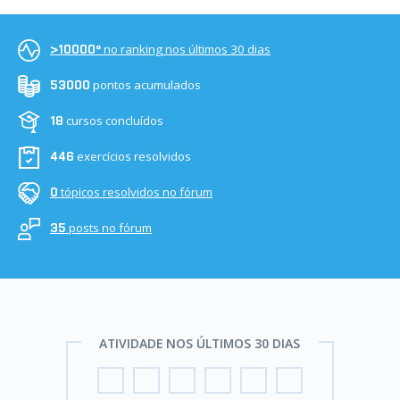
no ranking nos últimos 30 dias
>10000º
pontos acumulados
53000
cursos concluídos
18
exercícios resolvidos
446
tópicos resolvidos no fórum
0
posts no fórum
35
ATIVIDADE NOS ÚLTIMOS 30 DIAS