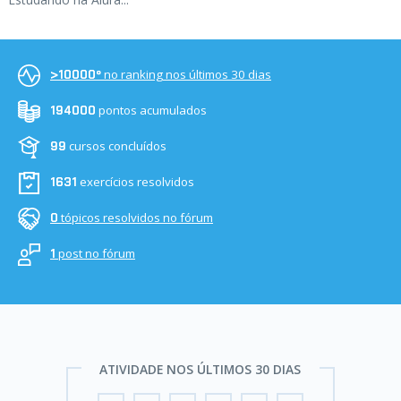
no ranking nos últimos 30 dias
>10000º
pontos acumulados
194000
cursos concluídos
99
exercícios resolvidos
1631
tópicos resolvidos no fórum
0
post no fórum
1
ATIVIDADE NOS ÚLTIMOS 30 DIAS