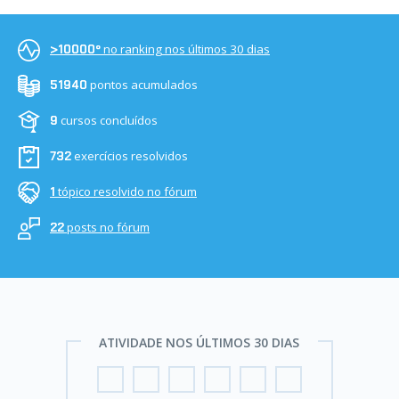
no ranking nos últimos 30 dias
>10000º
pontos acumulados
51940
cursos concluídos
9
exercícios resolvidos
732
tópico resolvido no fórum
1
posts no fórum
22
ATIVIDADE NOS ÚLTIMOS 30 DIAS