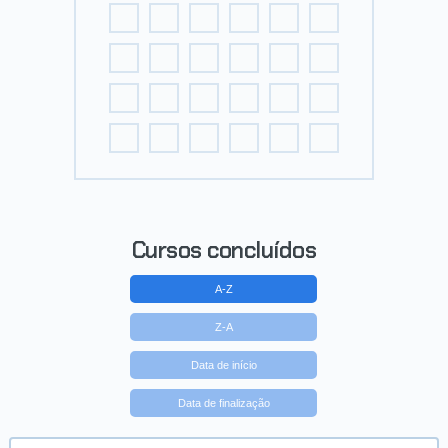
Cursos concluídos
A-Z
Z-A
Data de início
Data de finalização