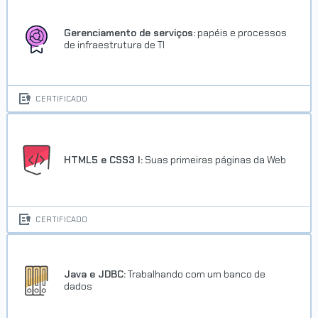
Gerenciamento de serviços:
papéis e processos
de infraestrutura de TI
CERTIFICADO
HTML5 e CSS3 I:
Suas primeiras páginas da Web
CERTIFICADO
Java e JDBC:
Trabalhando com um banco de
dados