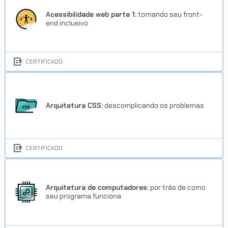
Concluído em 21/11/2022
Acessibilidade web parte 1:
tornando seu front-
end inclusivo
VER CERTIFICADO
CERTIFICADO
Arquitetura CSS:
descomplicando os problemas
CERTIFICADO
Arquitetura de computadores:
por trás de como
seu programa funciona