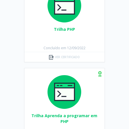
Trilha PHP
Concluído em 12/09/2022
VER CERTIFICADO
Trilha Aprenda a programar em
PHP