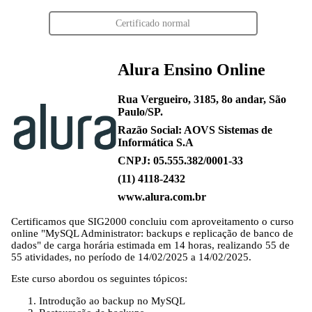
Certificado normal
Alura Ensino Online
Rua Vergueiro, 3185, 8o andar, São
Paulo/SP.
Razão Social: AOVS Sistemas de
Informática S.A
CNPJ: 05.555.382/0001-33
(11) 4118-2432
www.alura.com.br
Certificamos que
SIG2000
concluiu com aproveitamento o curso
online "MySQL Administrator: backups e replicação de banco de
dados" de carga horária estimada em 14 horas, realizando 55 de
55 atividades, no período de 14/02/2025 a 14/02/2025.
Este curso abordou os seguintes tópicos:
Introdução ao backup no MySQL