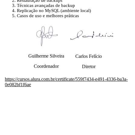
Restauração de backups
Técnicas avançadas de backup
Replicação no MySQL (ambiente local)
Casos de uso e melhores práticas
Guilherme Silveira
Carlos Felício
Coordenador
Diretor
https://cursos.alura.com.br/certificate/559f7434-e491-4336-ba3a-
0e082bf1f6ae