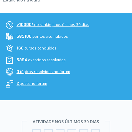
no ranking nos últimos 30 dias
>10000º
pontos acumulados
585100
cursos concluídos
166
exercícios resolvidos
5394
tópicos resolvidos no fórum
0
posts no fórum
2
ATIVIDADE NOS ÚLTIMOS 30 DIAS