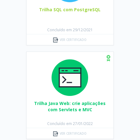
Trilha SQL com PostgreSQL
Concluído em 29/12/2021
VER CERTIFICADO
Trilha Java Web: crie aplicações
com Servlets e MVC
Concluído em 27/01/2022
VER CERTIFICADO