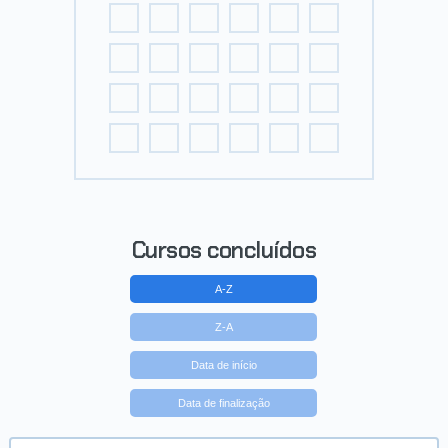
Cursos concluídos
A-Z
Z-A
Data de início
Data de finalização