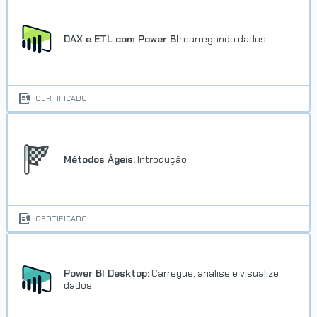
DAX e ETL com Power BI:
carregando dados
CERTIFICADO
Métodos Ágeis:
Introdução
CERTIFICADO
Power BI Desktop:
Carregue, analise e visualize
dados