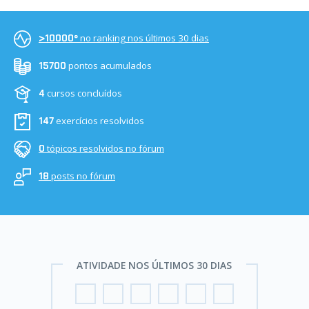
no ranking nos últimos 30 dias
>10000º
pontos acumulados
15700
cursos concluídos
4
exercícios resolvidos
147
tópicos resolvidos no fórum
0
posts no fórum
18
ATIVIDADE NOS ÚLTIMOS 30 DIAS