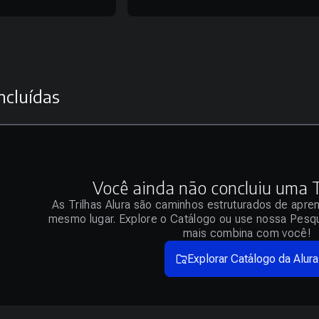
ncluídas
Você ainda não concluiu uma Tr
As Trilhas Alura são caminhos estruturados de apre
mesmo lugar. Explore o Catálogo ou use nossa Pesqu
mais combina com você!
Explorar Catálogo da Alura