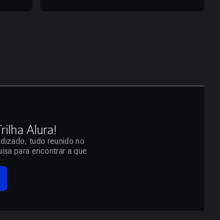
ilha Alura!
ndizado, tudo reunido no
isa para encontrar a que