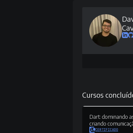
Da
Cav
Cursos concluíd
Dart:
dominando as
criando comunicaç
CERTIFICADO