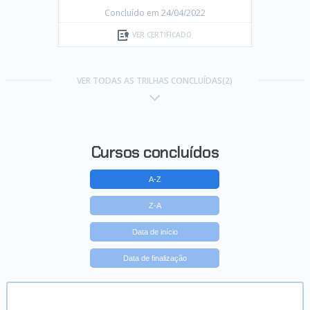
Concluído em 24/04/2022
VER CERTIFICADO
VER TODAS AS TRILHAS CONCLUÍDAS(2)
Cursos concluídos
A-Z
Z-A
Data de início
Data de finalização