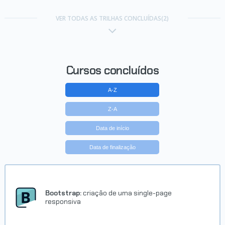
VER TODAS AS TRILHAS CONCLUÍDAS(2)
Cursos concluídos
A-Z
Z-A
Data de início
Data de finalização
Bootstrap:
criação de uma single-page
responsiva