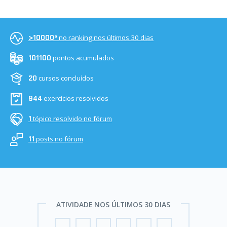
no ranking nos últimos 30 dias
>10000º
pontos acumulados
101100
cursos concluídos
20
exercícios resolvidos
944
tópico resolvido no fórum
1
posts no fórum
11
ATIVIDADE NOS ÚLTIMOS 30 DIAS