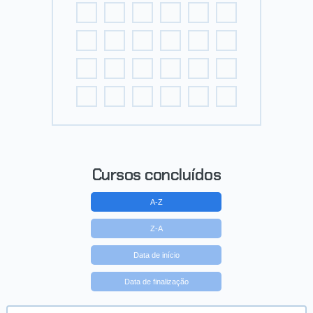
Cursos concluídos
A-Z
Z-A
Data de início
Data de finalização