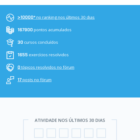
no ranking nos últimos 30 dias
>10000º
pontos acumulados
167900
cursos concluídos
30
exercícios resolvidos
1655
tópicos resolvidos no fórum
0
posts no fórum
17
ATIVIDADE NOS ÚLTIMOS 30 DIAS