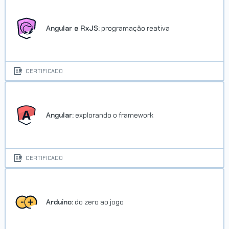
Angular e RxJS:
programação reativa
CERTIFICADO
Angular:
explorando o framework
CERTIFICADO
Arduino:
do zero ao jogo