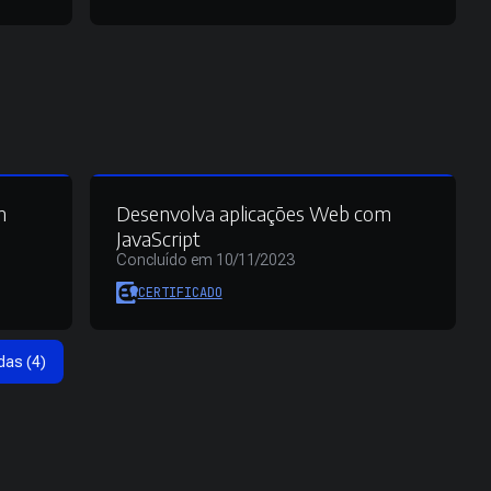
m
Desenvolva aplicações Web com
JavaScript
Concluído em 10/11/2023
CERTIFICADO
das (4)