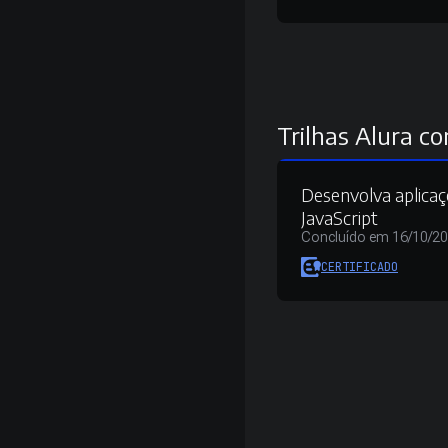
Trilhas Alura co
Desenvolva aplic
JavaScript
Concluído em 16/10/2
CERTIFICADO