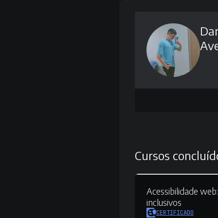
Dan
Ave
Cursos concluíd
Acessibilidade web:
inclusivos
CERTIFICADO